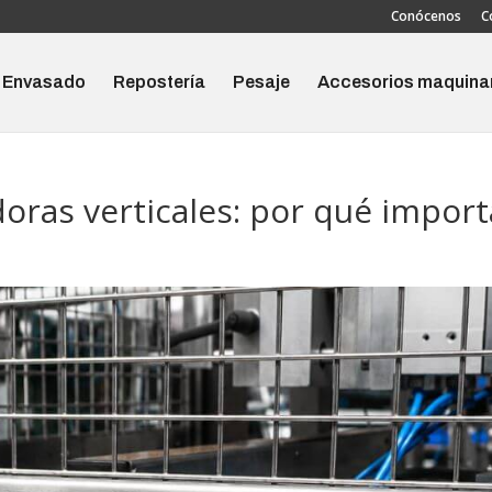
Conócenos
C
Envasado
Repostería
Pesaje
Accesorios maquina
oras verticales: por qué import