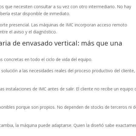
os que necesiten consultar a su vez con otro intermediario. No hay
ría estar disponible de inmediato.
oporte presencial. Las máquinas de IMC incorporan acceso remoto
tre el aviso y el diagnóstico.
aria de envasado vertical: más que una
s concretas en todo el ciclo de vida del equipo.
 solución a las necesidades reales del proceso productivo del cliente,
s instalaciones de IMC antes de salir. El cliente no recibe un equipo
sponibles porque son propios. No dependen de stocks de terceros ni d
 cambia, la máquina puede adaptarse. Quien la diseñó sabe exactame