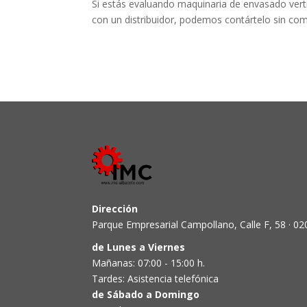
Si estás evaluando maquinaria de envasado vertic
con un distribuidor, podemos contártelo sin co
Dirección
Parque Empresarial Campollano, Calle F, 58 · 02
de Lunes a Viernes
Mañanas: 07:00 - 15:00 h.
Tardes: Asistencia telefónica
de Sábado a Domingo