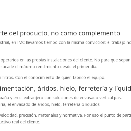
rte del producto, no como complemento
trial, en IMC llevamos tiempo con la misma convicción: el trabajo n
operarios en las propias instalaciones del cliente. No para que sepan
sacarle el máximo rendimiento desde el primer día.
Sin filtros. Con el conocimiento de quien fabricó el equipo.
mentación, áridos, hielo, ferretería y líqui
spaña y en el extranjero con soluciones de envasado vertical para
ia, el envasado de áridos, hielo, ferretería o líquidos.
velocidad, precisión, materiales y normativa. Por eso el punto de part
tivo real del cliente.