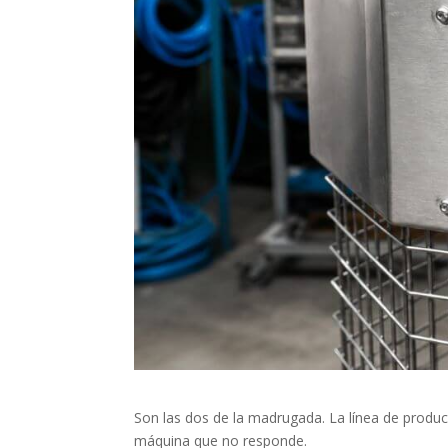
Son las dos de la madrugada. La línea de produc
máquina que no responde.