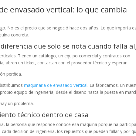
de envasado vertical: lo que cambia
go. No es el precio que se negoció hace dos años. Lo que importa e
quina concreta.
 diferencia que solo se nota cuando falla a
ticales. Tienen un catálogo, un equipo comercial y contratos con
a, abren un ticket, contactan con el proveedor técnico y esperan.
ón perdida.
distribuimos
maquinaria de envasado vertical
. La fabricamos. En nues
 propio equipo de ingeniería, desde el diseño hasta la puesta en marc
hay un problema.
iento técnico dentro de casa
cia, la persona que responde conoce esa máquina porque ha particip
e cada decisión de ingeniería, los repuestos que pueden fallar y por qu