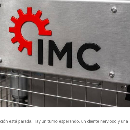
ción está parada. Hay un turno esperando, un cliente nervioso y una