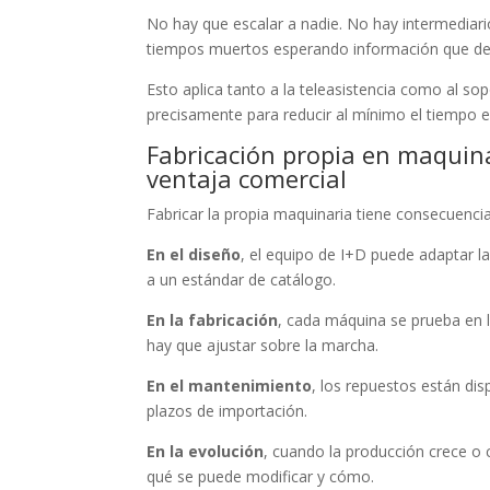
No hay que escalar a nadie. No hay intermediari
tiempos muertos esperando información que debe
Esto aplica tanto a la teleasistencia como al s
precisamente para reducir al mínimo el tiempo en
Fabricación propia en maquin
ventaja comercial
Fabricar la propia maquinaria tiene consecuencia
En el diseño
, el equipo de I+D puede adaptar la
a un estándar de catálogo.
En la fabricación
, cada máquina se prueba en la
hay que ajustar sobre la marcha.
En el mantenimiento
, los repuestos están di
plazos de importación.
En la evolución
, cuando la producción crece o
qué se puede modificar y cómo.