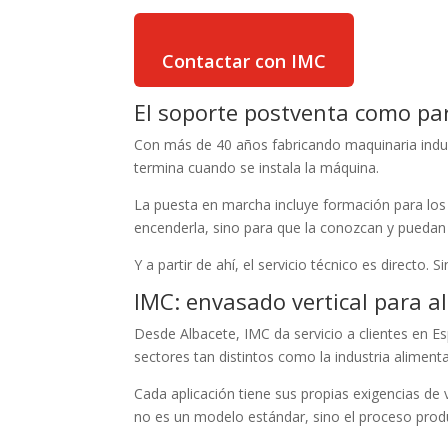
Contactar con IMC
El soporte postventa como pa
Con más de 40 años fabricando maquinaria indus
termina cuando se instala la máquina.
La puesta en marcha incluye formación para los 
encenderla, sino para que la conozcan y puedan 
Y a partir de ahí, el servicio técnico es directo. 
IMC: envasado vertical para ali
Desde Albacete, IMC da servicio a clientes en E
sectores tan distintos como la industria alimentar
Cada aplicación tiene sus propias exigencias de 
no es un modelo estándar, sino el proceso produc