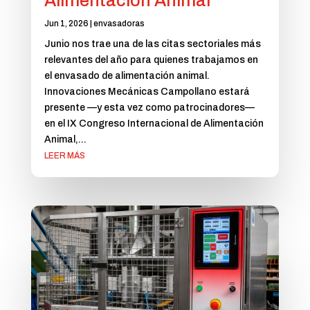
Alimentación Animal
Jun 1, 2026
|
envasadoras
Junio nos trae una de las citas sectoriales más
relevantes del año para quienes trabajamos en
el envasado de alimentación animal.
Innovaciones Mecánicas Campollano estará
presente —y esta vez como patrocinadores—
en el IX Congreso Internacional de Alimentación
Animal,...
LEER MÁS