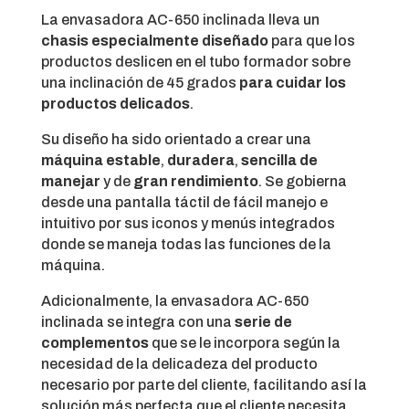
La envasadora AC-650 inclinada lleva un
chasis especialmente diseñado
para que los
productos deslicen en el tubo formador sobre
una inclinación de 45 grados
para cuidar los
productos delicados
.
Su diseño ha sido orientado a crear una
máquina estable
,
duradera
,
sencilla de
manejar
y de
gran rendimiento
. Se gobierna
desde una pantalla táctil de fácil manejo e
intuitivo por sus iconos y menús integrados
donde se maneja todas las funciones de la
máquina.
Adicionalmente, la envasadora AC-650
inclinada se integra con una
serie de
complementos
que se le incorpora según la
necesidad de la delicadeza del producto
necesario por parte del cliente, facilitando así la
solución más perfecta que el cliente necesita.