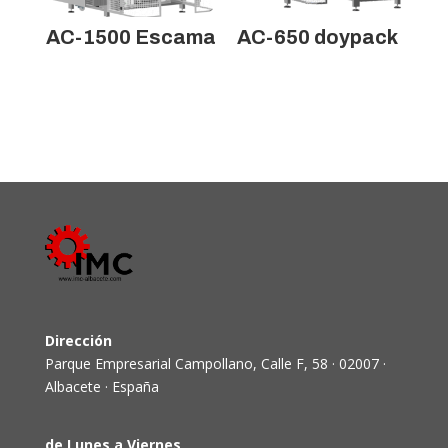
AC-1500 Escama
AC-650 doypack
Dirección
Parque Empresarial Campollano, Calle F, 58 · 02007 ·
Albacete · España
de Lunes a Viernes