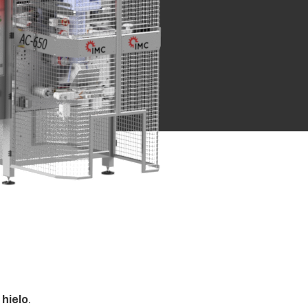
 hielo
.