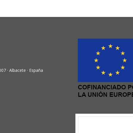
007 · Albacete · España