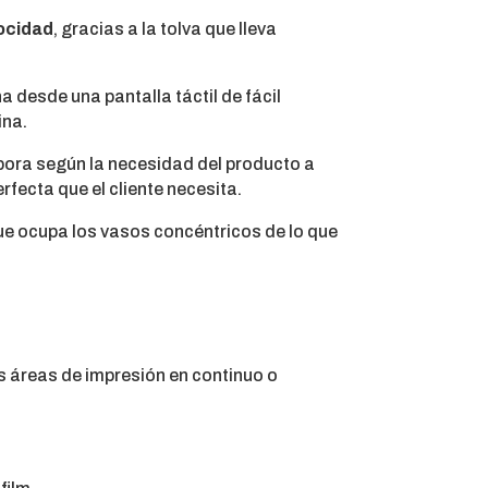
ocidad
, gracias a la tolva que lleva
na desde una pantalla táctil de fácil
ina.
rpora según la necesidad del producto a
erfecta que el cliente necesita.
e ocupa los vasos concéntricos de lo que
 áreas de impresión en continuo o