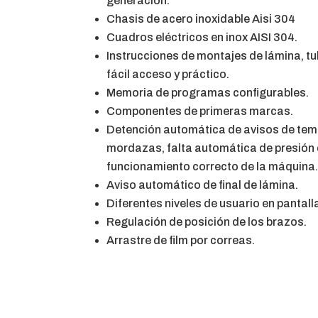
generación.
Chasis de acero inoxidable Aisi 304
Cuadros eléctricos en inox AISI 304.
Instrucciones de montajes de lámina, tub
fácil acceso y práctico.
Memoria de programas configurables.
Componentes de primeras marcas.
Detención automática de avisos de temp
mordazas, falta automática de presión d
funcionamiento correcto de la máquina
Aviso automático de final de lámina.
Diferentes niveles de usuario en pantall
Regulación de posición de los brazos.
Arrastre de film por correas.