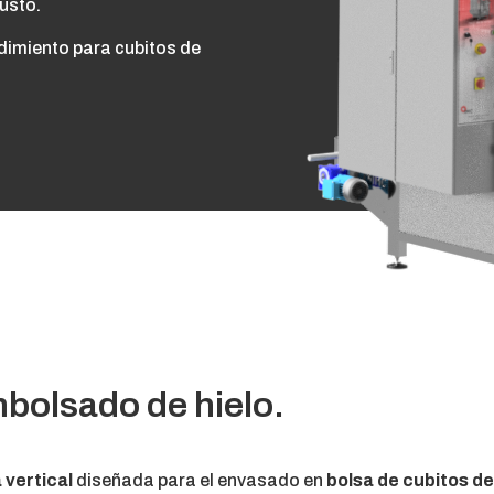
justo.
dimiento para cubitos de
mbolsado de hielo.
vertical
diseñada para el envasado en
bolsa de cubitos de