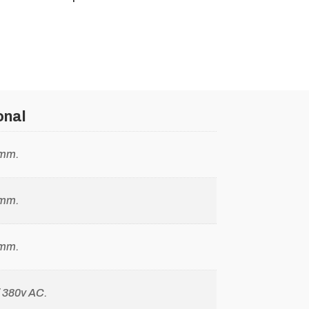
onal
 mm.
 mm.
 mm.
/ 380v AC.