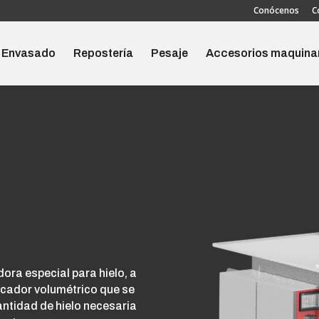
Conócenos
C
Envasado
Repostería
Pesaje
Accesorios maquina
ra especial para hielo, a
icador volumétrico que se
antidad de hielo necesaria