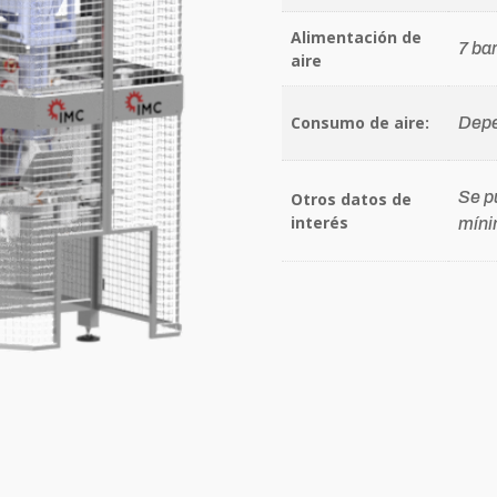
Alimentación de
7 bar
aire
Consumo de aire:
Depe
Se p
Otros datos de
interés
míni