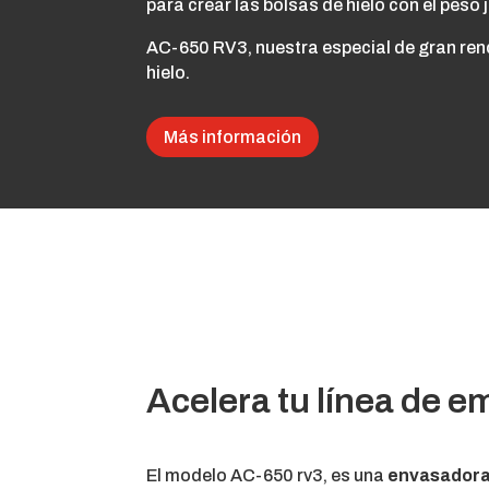
para crear las bolsas de hielo con el peso 
AC-650 RV3, nuestra especial de gran ren
hielo.
Más información
Acelera tu línea de e
El modelo AC-650 rv3, es una
envasadora 