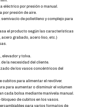
film.
a eléctrico por presión o manual.
 por presión de aire.
semivacío de polietileno y complejo para
asa el producto según las características
 acero grabado, acero liso, etc.)
sas.
, elevador y tolva.
e la necesidad del cliente.
izado de los vasos concéntricos del
 cubitos para alimentar el revólver.
ura para aumentar o disminuir el volumen
an cada bolsa mediante manivela manual.
bloqueo de cubitos en los vasos.
tercambiables para varios formatos de