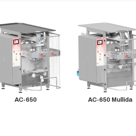
AC-650
AC-650 Mullida