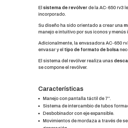
El
sistema de revólver
de la AC-650 rv3 l
incorporado.
Su diseño ha sido orientado a crear una
m
manejo e intuitivo por sus iconos y menús
Adicionalmente, la envasadora AC-650 rv
envasar y el
tipo de formato de bolsa
nece
El sistema del revólver realiza unas
descar
se compone el revólver.
Características
Manejo con pantalla táctil de 7”.
Sistema de intercambio de tubos formad
Desbobinador con eje expansible.
Movimientos de mordaza a través de se